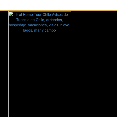
INGRESA A TU CUENTA