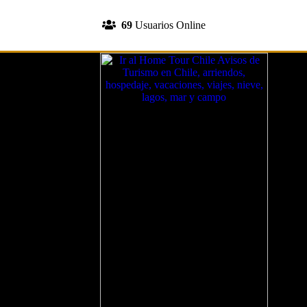
INGRESA A TU CUENTA
69
Usuarios Online
REGISTRATE