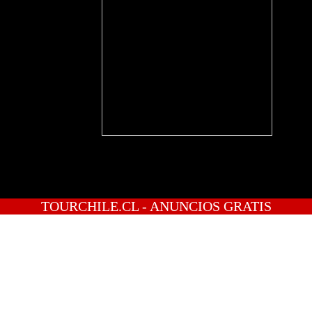
TOURCHILE.CL - ANUNCIOS GRATIS
INICIO
PREGUNTAS
PUBLICA GRATIS
INGRESO
REGISTRATE