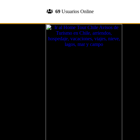
INGRESA A TU CUENTA
69
Usuarios Online
REGISTRATE