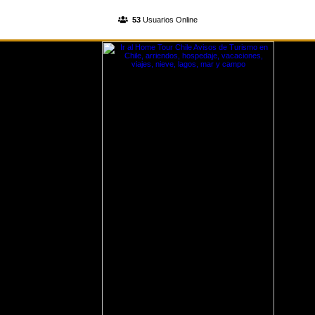
INGRESA A TU CUENTA
53
Usuarios Online
REGISTRATE