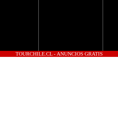
TOURCHILE.CL - ANUNCIOS GRATIS