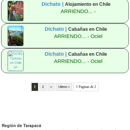
Dichato |
Alojamiento en Chile
ARRIENDO... -
Dichato |
Cabañas en Chile
ARRIENDO... - Ociel
Dichato |
Cabañas en Chile
ARRIENDO... - Ociel
1
1 Paginas de 2
2
>
Ultimo >
Región de Tarapacá