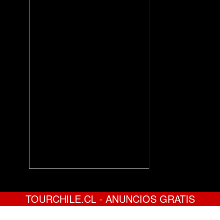
TOURCHILE.CL - ANUNCIOS GRATIS