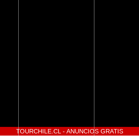
TOURCHILE.CL - ANUNCIOS GRATIS