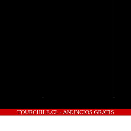
TOURCHILE.CL - ANUNCIOS GRATIS
INICIO