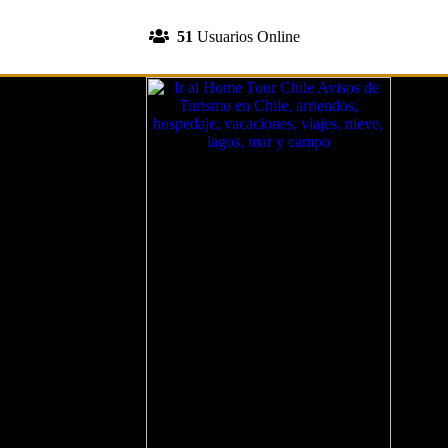
INGRESA A TU CUENTA
51
Usuarios Online
REGISTRATE