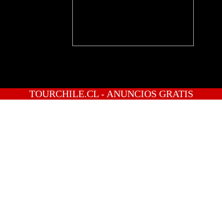
TOURCHILE.CL - ANUNCIOS GRATIS
INICIO
PREGUNTAS
PUBLICA GRATIS
INGRESO
REGISTRATE