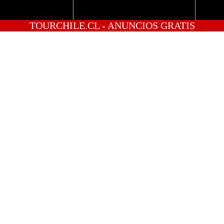
TOURCHILE.CL - ANUNCIOS GRATIS