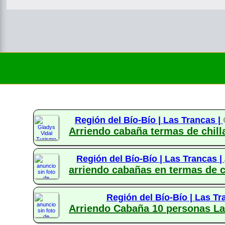
Región del Bío-Bío |
Las Trancas |
Arriendo cabaña termas de chill
Región del Bío-Bío |
Las Trancas |
arriendo cabañas en termas de ch
Región del Bío-Bío |
Las Tr
Arriendo Cabaña 10 personas La