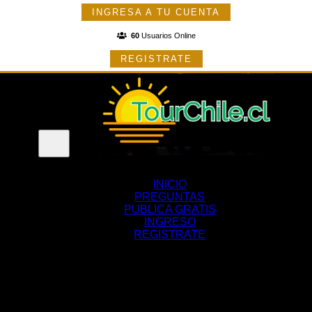
INGRESA A TU CUENTA
60
Usuarios Online
REGISTRATE
Menu
INICIO
PREGUNTAS
PUBLICA GRATIS
INGRESO
REGISTRATE