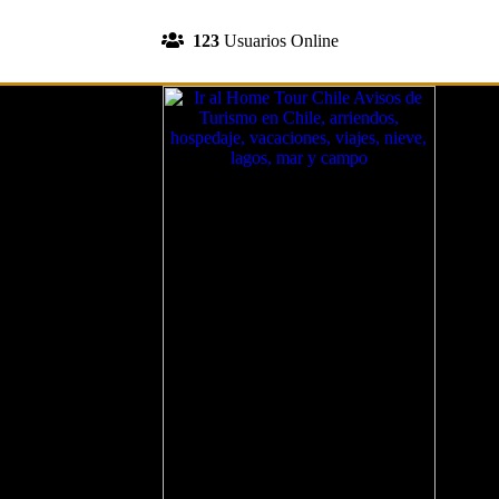
INGRESA A TU CUENTA
123
Usuarios Online
REGISTRATE