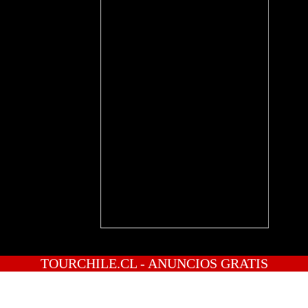
TOURCHILE.CL - ANUNCIOS GRATIS
INICIO