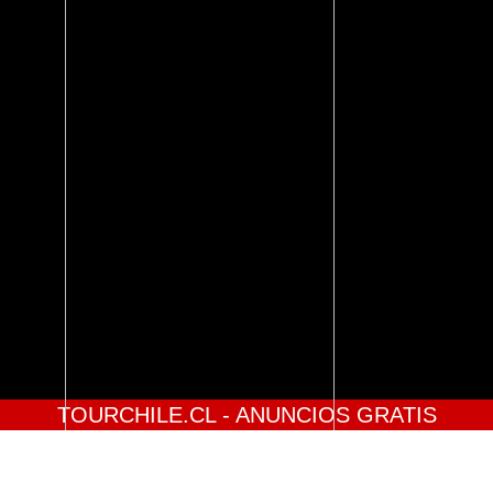
TOURCHILE.CL - ANUNCIOS GRATIS