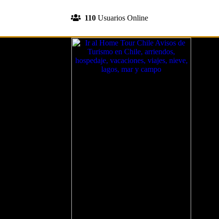
INGRESA A TU CUENTA
110
Usuarios Online
REGISTRATE