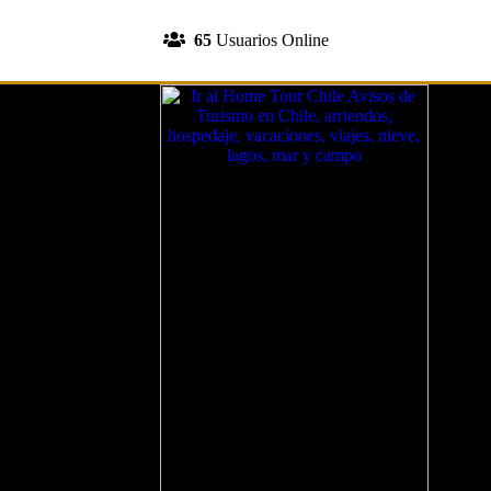
INGRESA A TU CUENTA
65
Usuarios Online
REGISTRATE