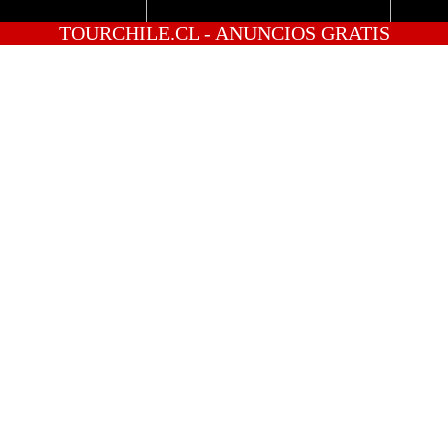
TOURCHILE.CL - ANUNCIOS GRATIS