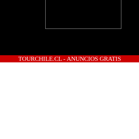
TOURCHILE.CL - ANUNCIOS GRATIS
INICIO
PREGUNTAS
PUBLICA GRATIS
INGRESO
REGISTRATE