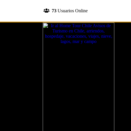
INGRESA A TU CUENTA
73
Usuarios Online
REGISTRATE