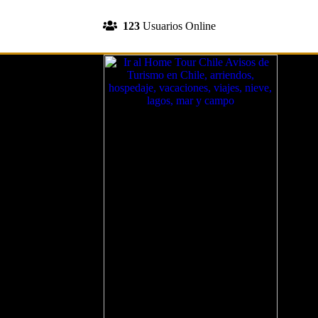
INGRESA A TU CUENTA
123
Usuarios Online
REGISTRATE