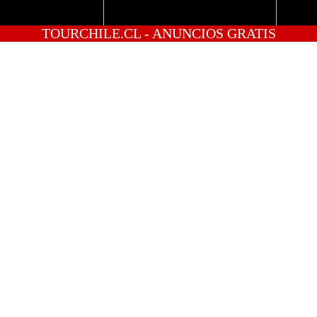
TOURCHILE.CL - ANUNCIOS GRATIS