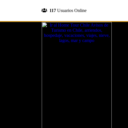
INGRESA A TU CUENTA
117
Usuarios Online
REGISTRATE