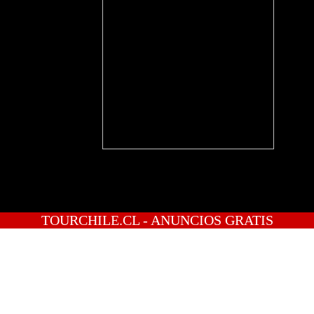
TOURCHILE.CL - ANUNCIOS GRATIS
INICIO
PREGUNTAS
PUBLICA GRATIS
INGRESO
REGISTRATE