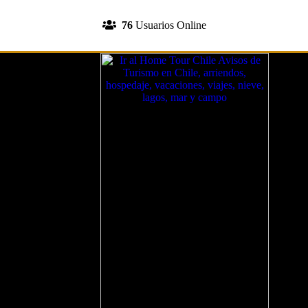
INGRESA A TU CUENTA
76
Usuarios Online
REGISTRATE