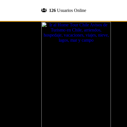
INGRESA A TU CUENTA
126
Usuarios Online
REGISTRATE