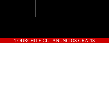
TOURCHILE.CL - ANUNCIOS GRATIS
INICIO
PREGUNTAS
PUBLICA GRATIS
INGRESO
REGISTRATE