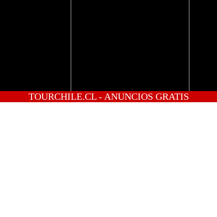
TOURCHILE.CL - ANUNCIOS GRATIS