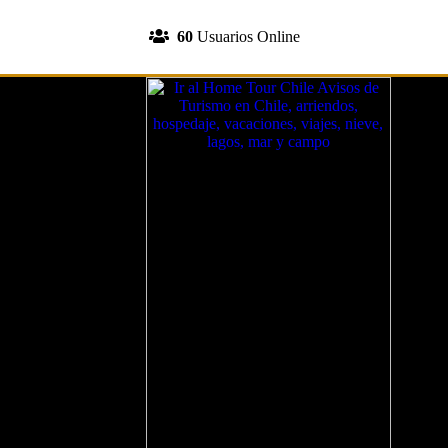
INGRESA A TU CUENTA
60
Usuarios Online
REGISTRATE