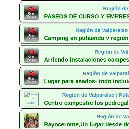
Región de 
PASEOS DE CURSO Y EMPRESAS
Región de Valparaíso
Camping en putaendo v región c
Región de Val
Arriendo instalaciones campestr
Región de Valparaí
Lugar para asados- todo incluid
Región de Valparaíso |
Put
Centro campestre los pedregale
Región de Va
Rayoceronte,Un lugar desde d