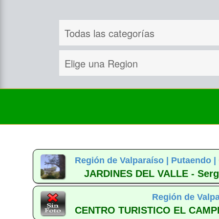
Región de Valparaíso |
Putaendo |
JARDINES DEL VALLE - Sergi
Región de Valpa
CENTRO TURISTICO EL CAMPI