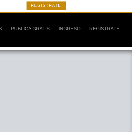
REGISTRATE
S
PUBLICA GRATIS
INGRESO
REGISTRATE