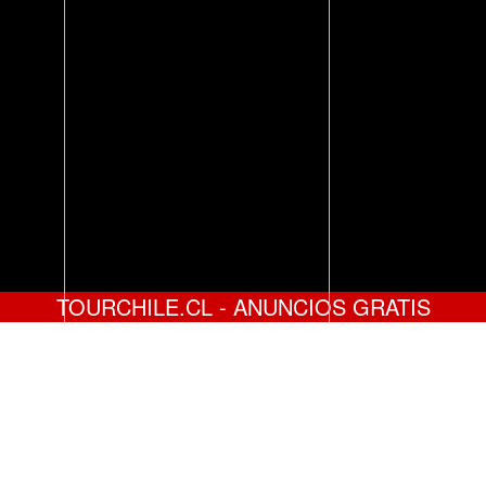
TOURCHILE.CL - ANUNCIOS GRATIS