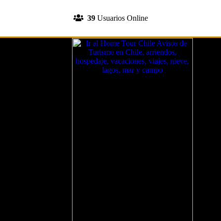
INGRESA A TU CUENTA
39
Usuarios Online
REGISTRATE