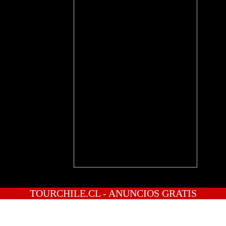
TOURCHILE.CL - ANUNCIOS GRATIS
INICIO