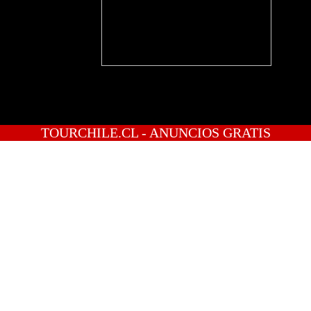
TOURCHILE.CL - ANUNCIOS GRATIS
INICIO
PREGUNTAS
PUBLICA GRATIS
INGRESO
REGISTRATE