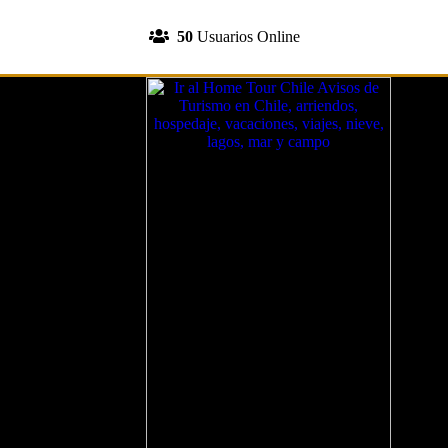
INGRESA A TU CUENTA
50
Usuarios Online
REGISTRATE