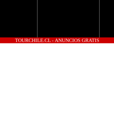
TOURCHILE.CL - ANUNCIOS GRATIS