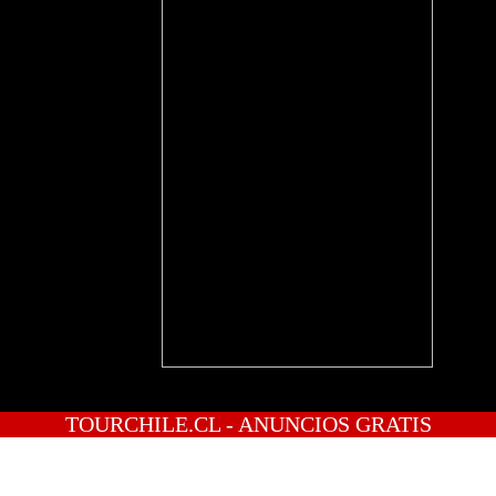
TOURCHILE.CL - ANUNCIOS GRATIS
INICIO