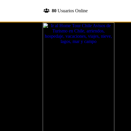
INGRESA A TU CUENTA
80
Usuarios Online
REGISTRATE