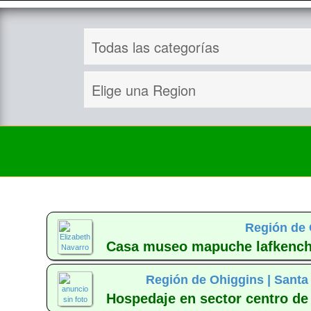
Región de 
Casa museo mapuche lafkenche 
Región de Ohiggins |
Santa
Hospedaje en sector centro de