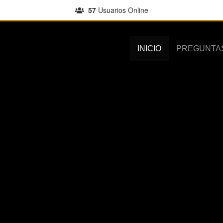
57
Usuarios Online
INICIO
PREGUNTA