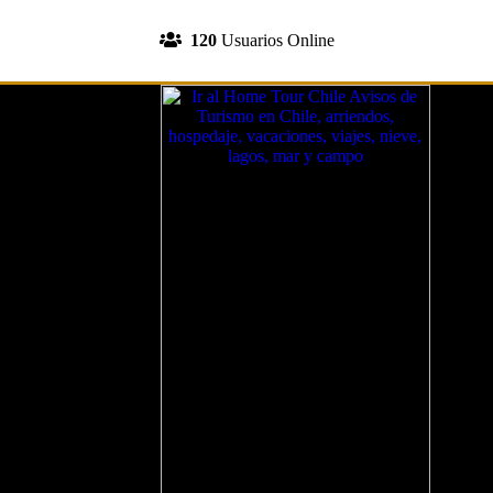
INGRESA A TU CUENTA
120
Usuarios Online
REGISTRATE