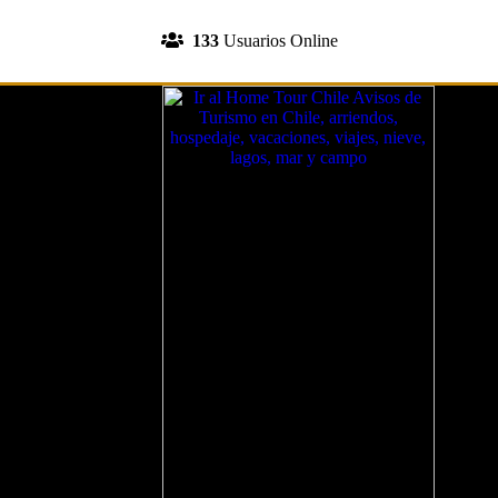
INGRESA A TU CUENTA
133
Usuarios Online
REGISTRATE