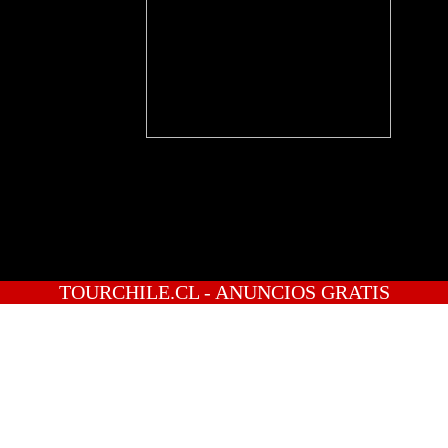
TOURCHILE.CL - ANUNCIOS GRATIS
INICIO
PREGUNTAS
PUBLICA GRATIS
INGRESO
REGISTRATE