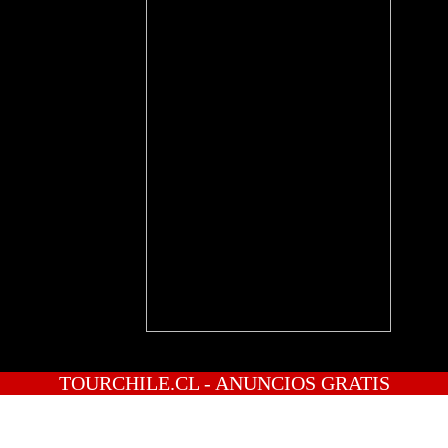
TOURCHILE.CL - ANUNCIOS GRATIS
INICIO