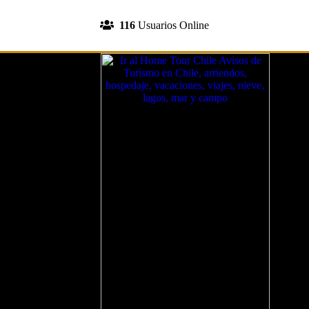
INGRESA A TU CUENTA
116
Usuarios Online
REGISTRATE