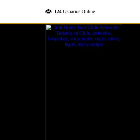
INGRESA A TU CUENTA
124
Usuarios Online
REGISTRATE