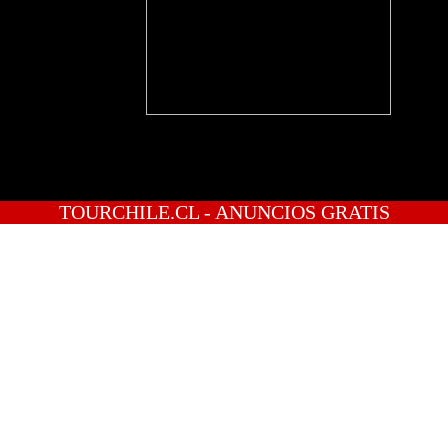
TOURCHILE.CL - ANUNCIOS GRATIS
INICIO
PREGUNTAS
PUBLICA GRATIS
INGRESO
REGISTRATE