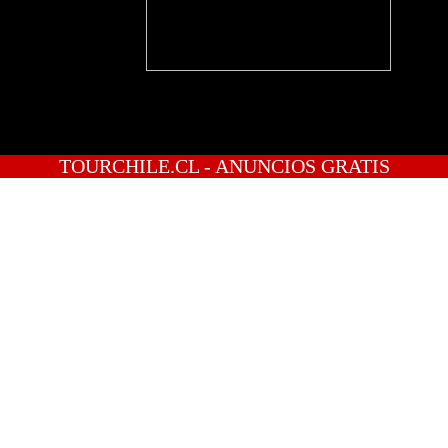
TOURCHILE.CL - ANUNCIOS GRATIS
INICIO
PREGUNTAS
PUBLICA GRATIS
INGRESO
REGISTRATE