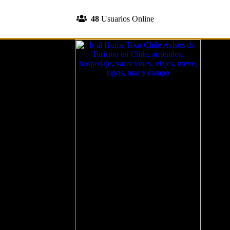
INGRESA A TU CUENTA
48
Usuarios Online
REGISTRATE