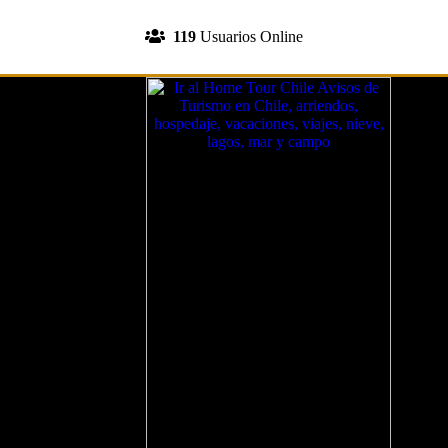
INGRESA A TU CUENTA
119
Usuarios Online
REGISTRATE