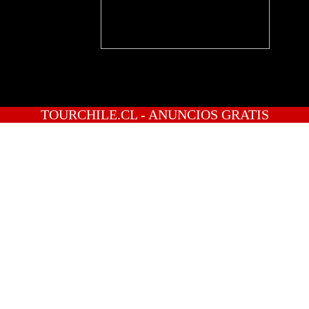
TOURCHILE.CL - ANUNCIOS GRATIS
INICIO
PREGUNTAS
PUBLICA GRATIS
INGRESO
REGISTRATE