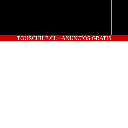
TOURCHILE.CL - ANUNCIOS GRATIS