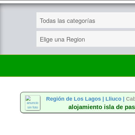
Región de Los Lagos |
Lliuco |
Cab
alojamiento isla de pas