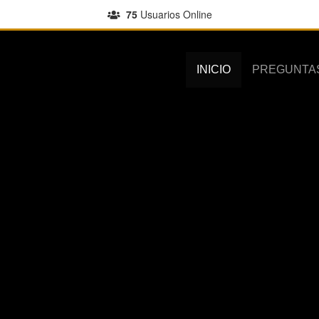
75
Usuarios Online
INICIO
PREGUNTA