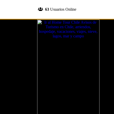
INGRESA A TU CUENTA
63
Usuarios Online
REGISTRATE