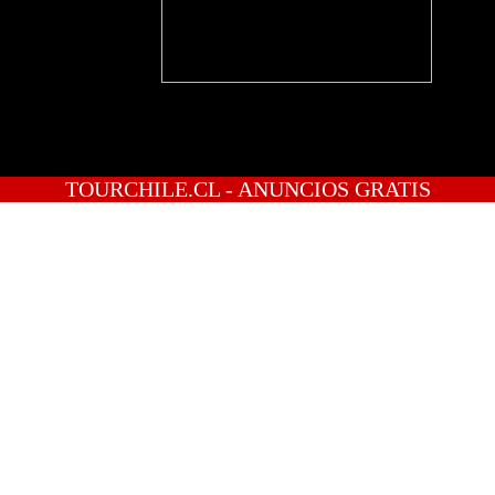
TOURCHILE.CL - ANUNCIOS GRATIS
INICIO
PREGUNTAS
PUBLICA GRATIS
INGRESO
REGISTRATE