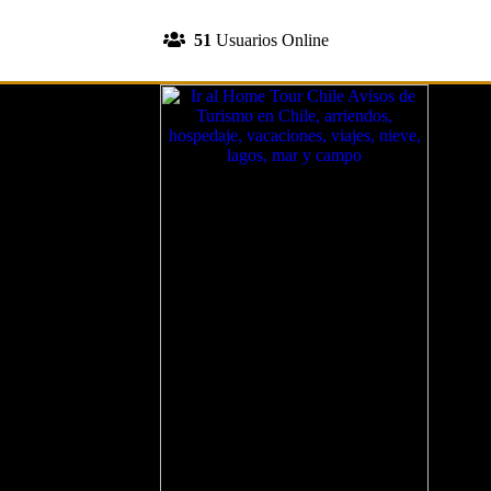
INGRESA A TU CUENTA
51
Usuarios Online
REGISTRATE