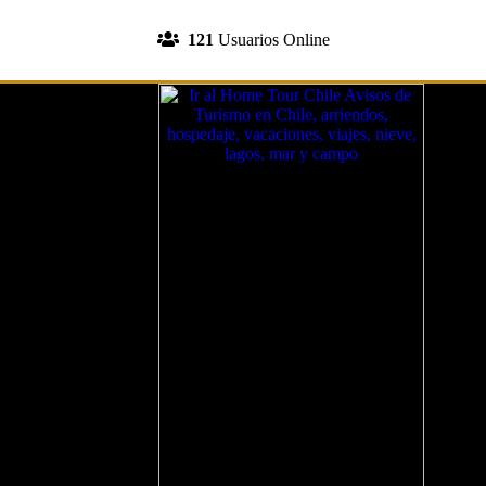
INGRESA A TU CUENTA
121
Usuarios Online
REGISTRATE