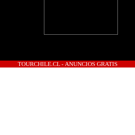
TOURCHILE.CL - ANUNCIOS GRATIS
INICIO
PREGUNTAS
PUBLICA GRATIS
INGRESO
REGISTRATE