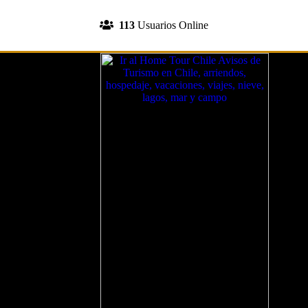
INGRESA A TU CUENTA
113
Usuarios Online
REGISTRATE