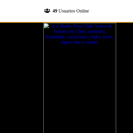
INGRESA A TU CUENTA
49
Usuarios Online
REGISTRATE