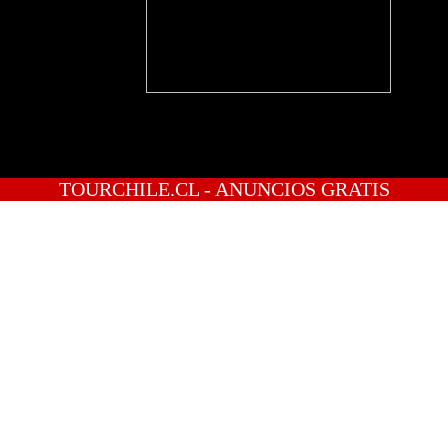
TOURCHILE.CL - ANUNCIOS GRATIS
INICIO
PREGUNTAS
PUBLICA GRATIS
INGRESO
REGISTRATE