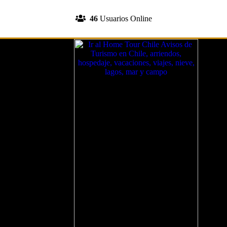
INGRESA A TU CUENTA
46
Usuarios Online
REGISTRATE