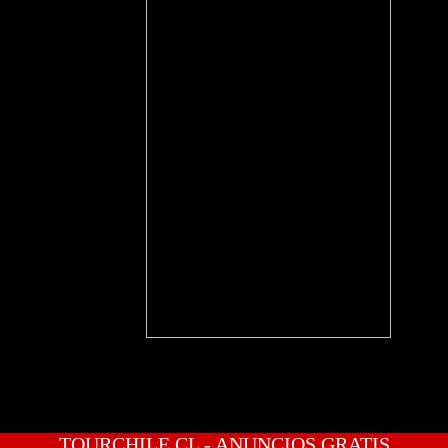
TOURCHILE.CL - ANUNCIOS GRATIS