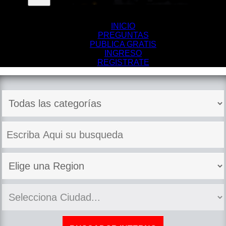
INICIO
PREGUNTAS
PUBLICA GRATIS
INGRESO
REGISTRATE