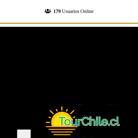
INGRESA A TU CUENTA
179
Usuarios Online
REGISTRATE
Menu