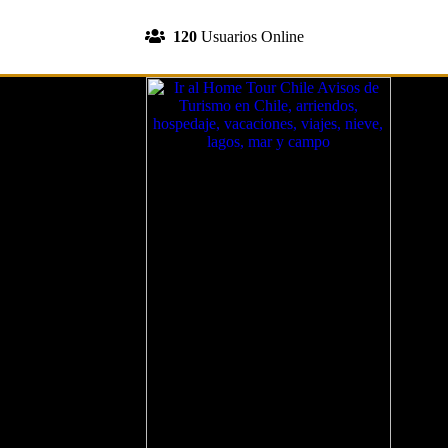
INGRESA A TU CUENTA
120
Usuarios Online
REGISTRATE