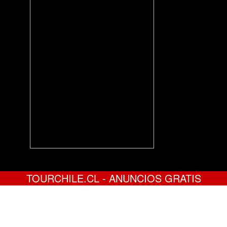
TOURCHILE.CL - ANUNCIOS GRATIS